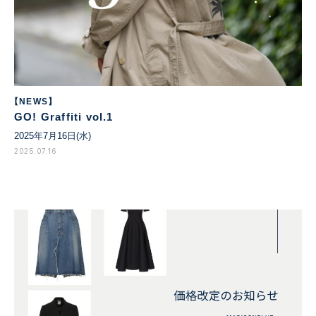
【NEWS】
GO! Graffiti vol.1
2025年7月16日(水)
2025.07.16