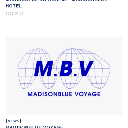
HOTEL
2026.07.03
【NEWS】
MADISONBLUE VOYAGE