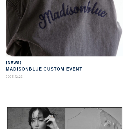
【NEWS】
MADISONBLUE CUSTOM EVENT
2025.12.23