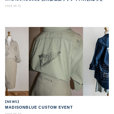
2026.06.15
【NEWS】
MADISONBLUE CUSTOM EVENT