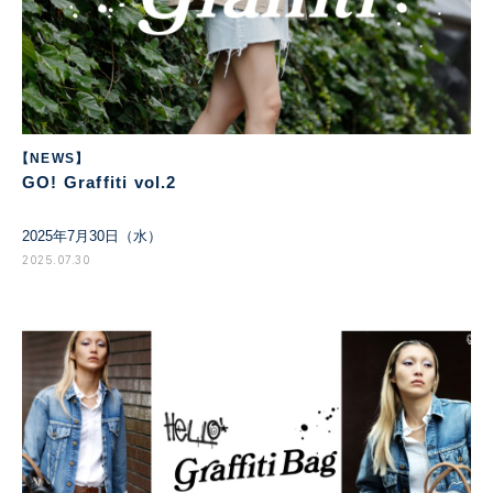
【NEWS】
GO! Graffiti vol.2
2025年7月30日（水）
2025.07.30