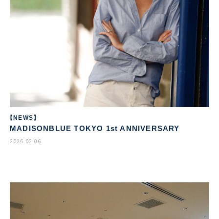
【NEWS】
MADISONBLUE TOKYO 1st ANNIVERSARY
2026.02.06