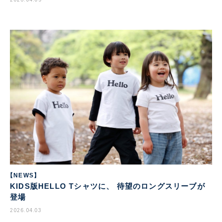
【NEWS】
KIDS版HELLO Tシャツに、 待望のロングスリーブが
登場
2026.04.03