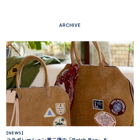
ARCHIVE
【NEWS】
コラボレーション第二弾の「Patch Bag」を