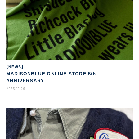
【NEWS】
MADISONBLUE ONLINE STORE 5th
ANNIVERSARY
2025.10.29