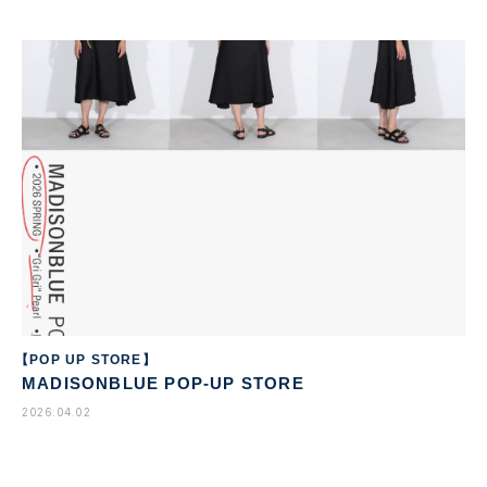
【POP UP STORE】
MADISONBLUE POP-UP STORE
2026.04.02