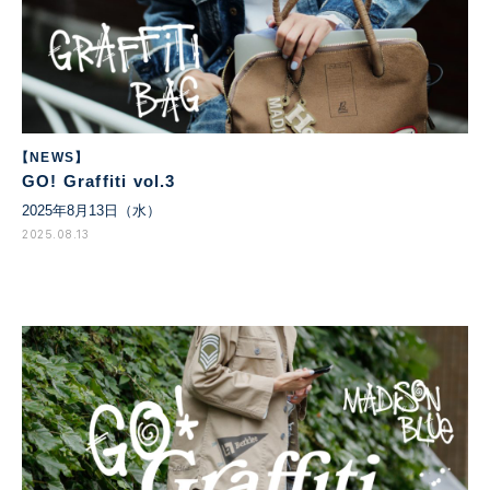
【NEWS】
GO! Graffiti vol.3
2025年8月13日（水）
2025.08.13