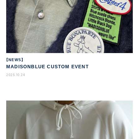
【NEWS】
MADISONBLUE CUSTOM EVENT
2025.10.24