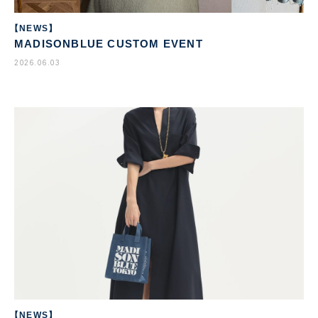
【NEWS】
MADISONBLUE CUSTOM EVENT
2026.06.03
【NEWS】