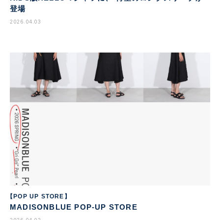
登場
2026.04.03
【POP UP STORE】
MADISONBLUE POP-UP STORE