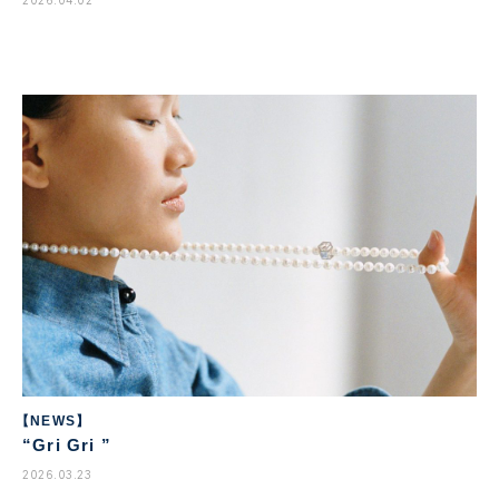
2026.04.02
【NEWS】
“Gri Gri ”
2026.03.23