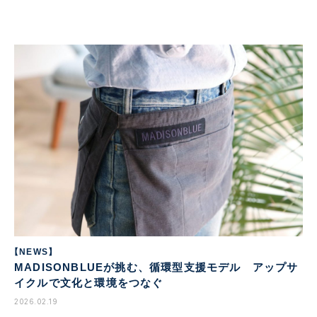
【NEWS】
MADISONBLUEが挑む、循環型支援モデル アップサ
イクルで文化と環境をつなぐ
2026.02.19