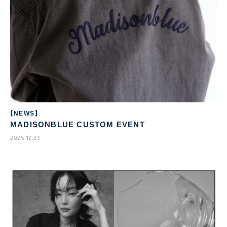
【NEWS】
MADISONBLUE CUSTOM EVENT
2025.12.23