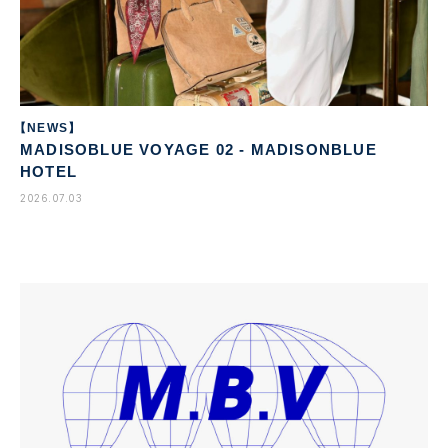
【NEWS】
MADISOBLUE VOYAGE 02 - MADISONBLUE
HOTEL
2026.07.03