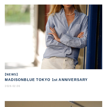
【NEWS】
MADISONBLUE TOKYO 1st ANNIVERSARY
2026.02.06