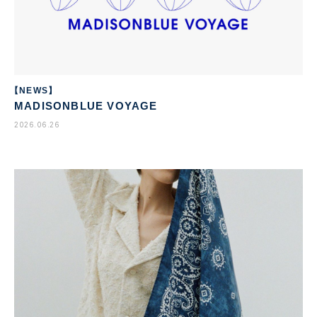
【NEWS】
MADISONBLUE VOYAGE
2026.06.26