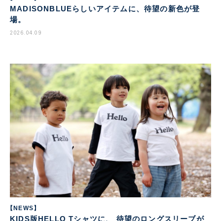
MADISONBLUEらしいアイテムに、待望の新色が登
場。
2026.04.09
【NEWS】
KIDS版HELLO Tシャツに、 待望のロングスリーブが