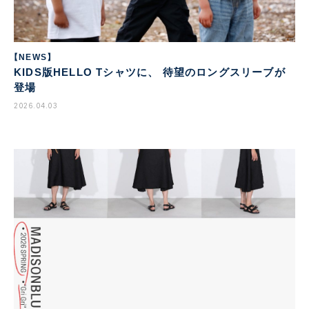
【NEWS】
KIDS版HELLO Tシャツに、 待望のロングスリーブが
登場
2026.04.03