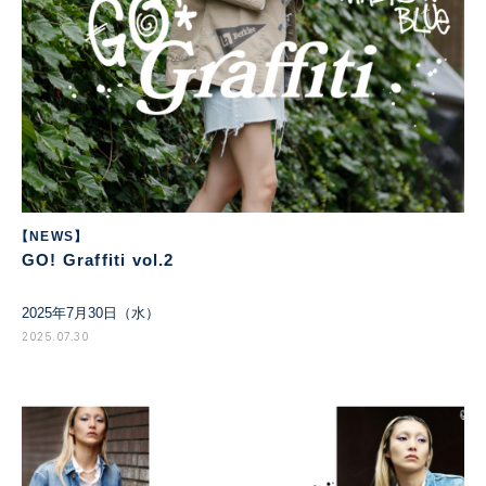
【NEWS】
GO! Graffiti vol.2
2025年7月30日（水）
2025.07.30