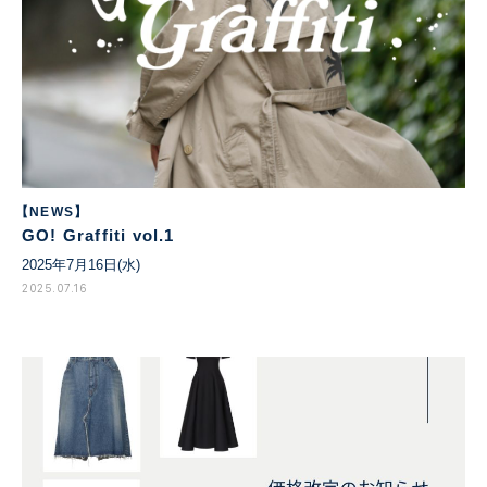
【NEWS】
GO! Graffiti vol.1
2025年7月16日(水)
2025.07.16