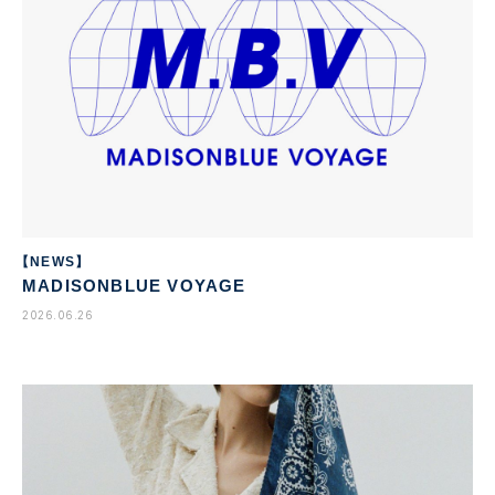
【NEWS】
MADISONBLUE VOYAGE
2026.06.26