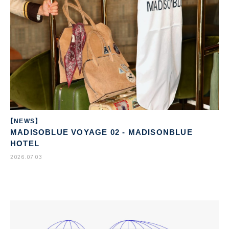
【NEWS】
MADISOBLUE VOYAGE 02 - MADISONBLUE
HOTEL
2026.07.03