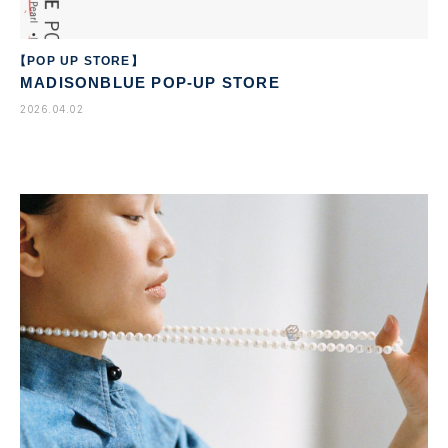
【POP UP STORE】
MADISONBLUE POP-UP STORE
2026.04.02