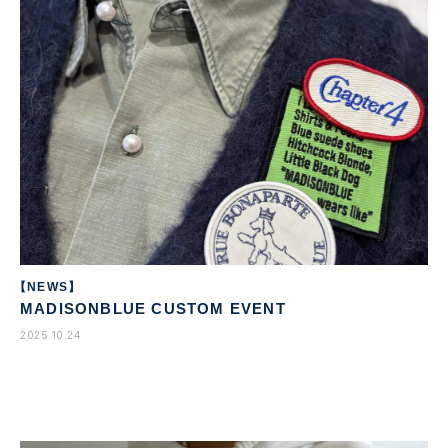
【NEWS】
MADISONBLUE CUSTOM EVENT
2025.10.24