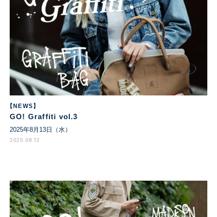
【NEWS】
GO! Graffiti vol.3
2025年8月13日（水）
2025.08.13