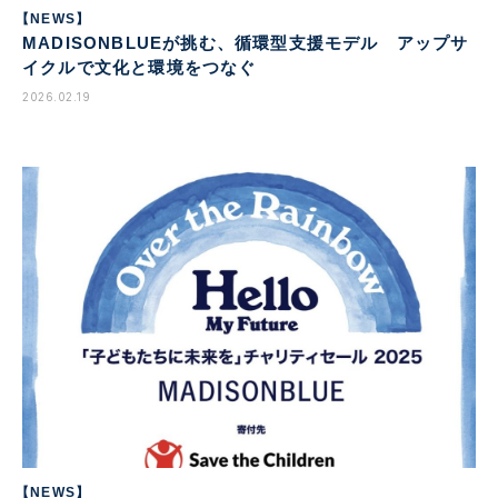
【NEWS】
MADISONBLUEが挑む、循環型支援モデル アップサ
イクルで文化と環境をつなぐ
2026.02.19
【NEWS】