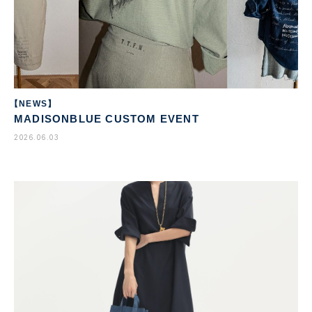
【NEWS】
MADISONBLUE CUSTOM EVENT
2026.06.03