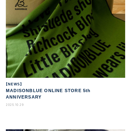
【NEWS】
MADISONBLUE ONLINE STORE 5th
ANNIVERSARY
2025.10.29