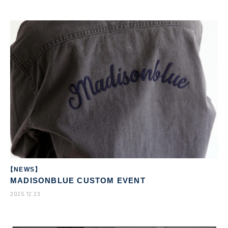
【NEWS】
MADISONBLUE CUSTOM EVENT
2025.12.23