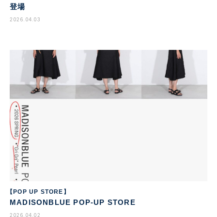
登場
2026.04.03
【POP UP STORE】
MADISONBLUE POP-UP STORE
2026.04.02