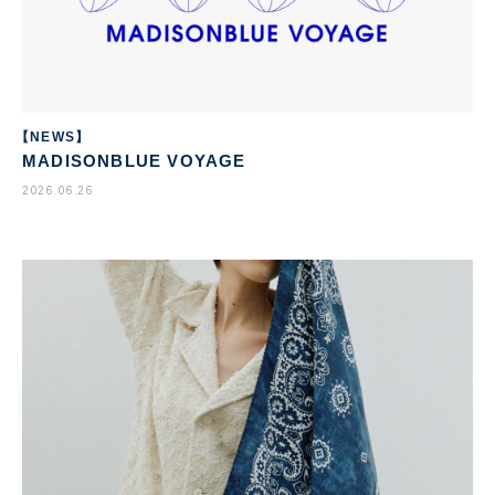
【NEWS】
MADISONBLUE VOYAGE
2026.06.26