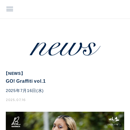
【NEWS】
GO! Graffiti vol.1
2025年7月16日(水)
2025.07.16