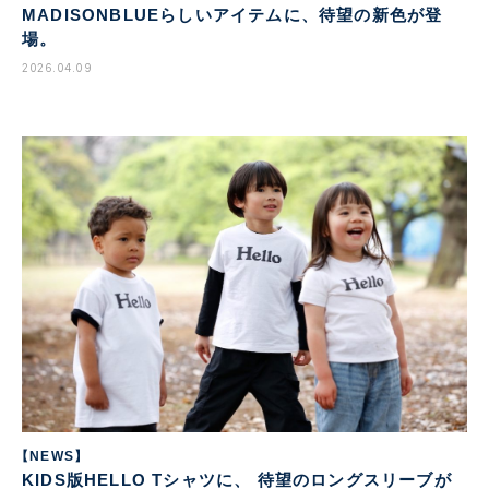
MADISONBLUEらしいアイテムに、待望の新色が登
場。
2026.04.09
【NEWS】
KIDS版HELLO Tシャツに、 待望のロングスリーブが