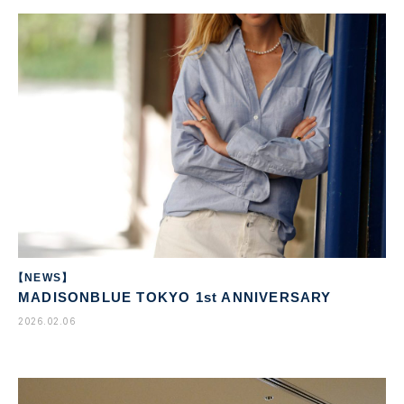
【NEWS】
MADISONBLUE TOKYO 1st ANNIVERSARY
2026.02.06