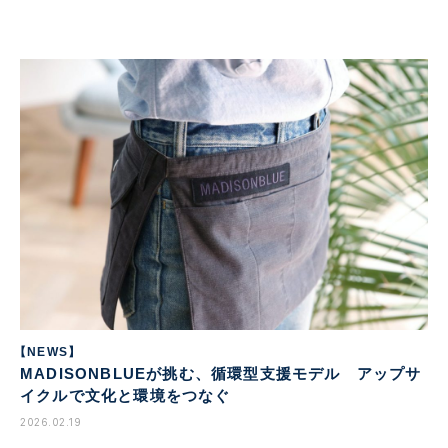
【NEWS】
MADISONBLUEが挑む、循環型支援モデル アップサ
イクルで文化と環境をつなぐ
2026.02.19