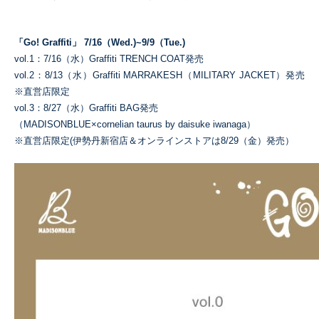
「Go! Graffiti」 7/16（Wed.)~9/9（Tue.)
vol.1：7/16（水）Graffiti TRENCH COAT発売​
vol.2：8/13（水）Graffiti MARRAKESH（MILITARY JACKET）発売
※直営店限定​
vol.3：8/27（水）Graffiti BAG発売
（MADISONBLUE×cornelian taurus by daisuke iwanaga）
※直営店限定(伊勢丹新宿店＆オンラインストアは8/29（金）発売）​