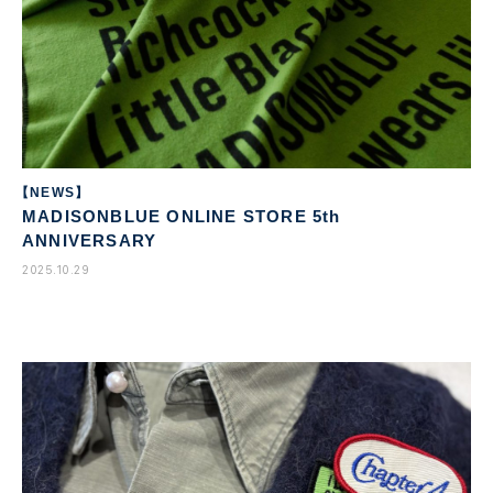
【NEWS】
MADISONBLUE ONLINE STORE 5th
ANNIVERSARY
2025.10.29