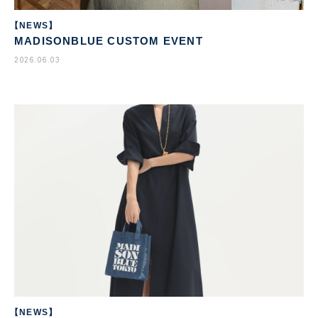
【NEWS】
MADISONBLUE CUSTOM EVENT
2026.06.03
【NEWS】