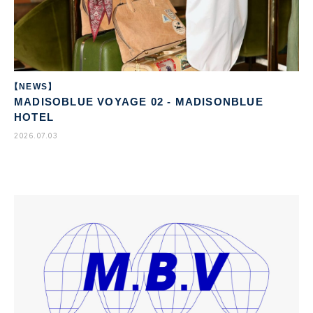
【NEWS】
MADISOBLUE VOYAGE 02 - MADISONBLUE
HOTEL
2026.07.03