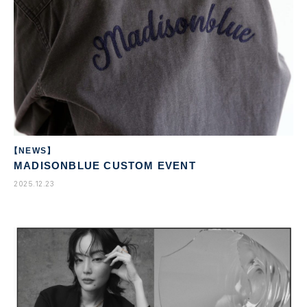
【NEWS】
MADISONBLUE CUSTOM EVENT
2025.12.23