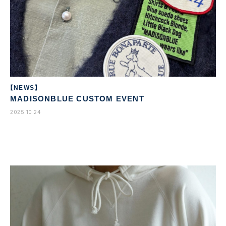
【NEWS】
MADISONBLUE CUSTOM EVENT
2025.10.24