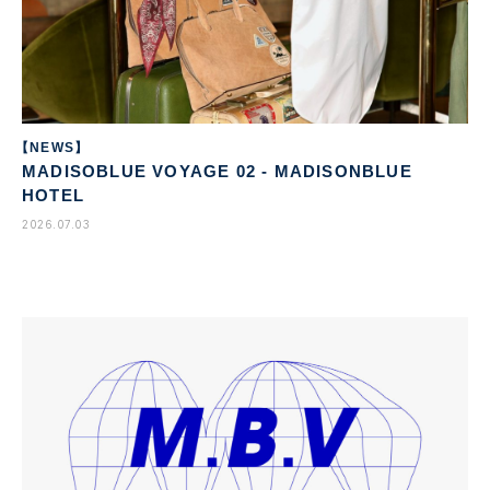
【NEWS】
MADISOBLUE VOYAGE 02 - MADISONBLUE
HOTEL
2026.07.03