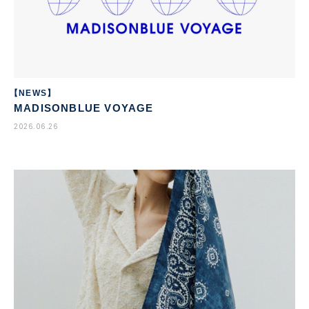
【NEWS】
MADISONBLUE VOYAGE
2026.06.26