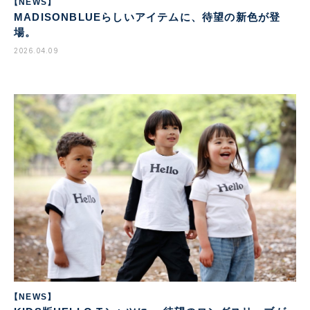
【NEWS】
MADISONBLUEらしいアイテムに、待望の新色が登
場。
2026.04.09
【NEWS】