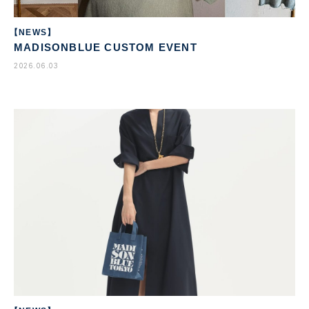
【NEWS】
MADISONBLUE CUSTOM EVENT
2026.06.03