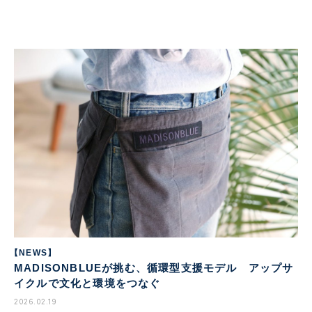
【NEWS】
MADISONBLUEが挑む、循環型支援モデル アップサ
イクルで文化と環境をつなぐ
2026.02.19