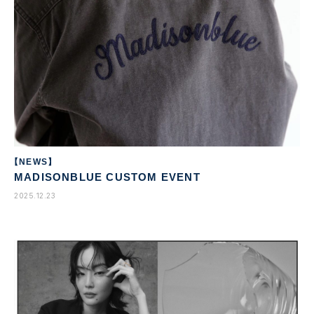
【NEWS】
MADISONBLUE CUSTOM EVENT
2025.12.23