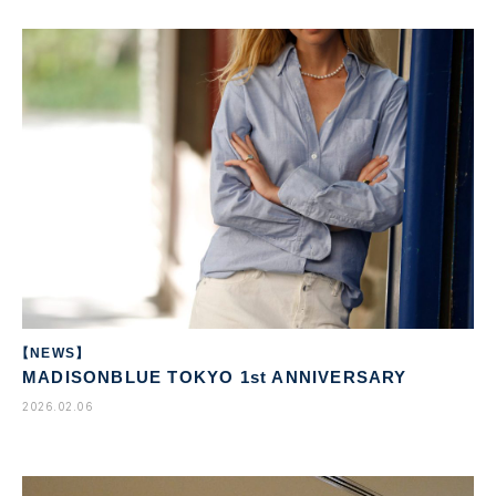
【NEWS】
MADISONBLUE TOKYO 1st ANNIVERSARY
2026.02.06