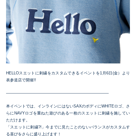
HELLOスエットに刺繍をカスタムできるイベントを1月6日(金）より
表参道店で開催!!
——————————————————————————
本イベントでは、インラインにはないSAXのボディにWHITEロゴ、さ
らにNAVYロゴを重ねた遊びのある一枚のスエットに刺繍を施してい
ただけます。
「スエットに刺繍?!」今までに見たことのないバランスがカスタムす
る喜びをさらに盛り上げます！