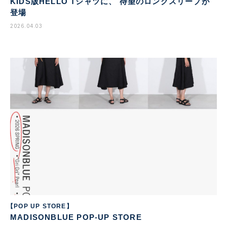
KIDS版HELLO Tシャツに、 待望のロングスリーブが
登場
2026.04.03
【POP UP STORE】
MADISONBLUE POP-UP STORE