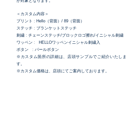
が対象となります。
＜カスタム内容＞
プリント : Hello（背面）/ 89（背面）
ステッチ : ブランケットステッチ
刺繍 : チェーンステッチ/ブロックロゴ擦れ/イニシャル刺繍
ワッペン : HELLOワッペンイニシャル刺繍入
ボタン : パールボタン
※カスタム箇所の詳細は、店頭サンプルでご紹介いたしま
す。
※カスタム価格は、店頭にてご案内しております。