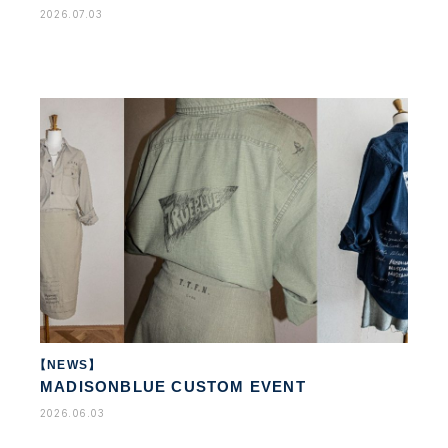
2026.07.03
【NEWS】
MADISONBLUE CUSTOM EVENT
2026.06.03