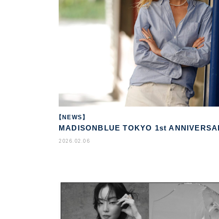
【NEWS】
MADISONBLUE TOKYO 1st ANNIVERSA
2026.02.06