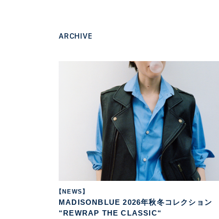
ARCHIVE
【NEWS】
MADISONBLUE 2026年秋冬コレクション
“REWRAP THE CLASSIC“