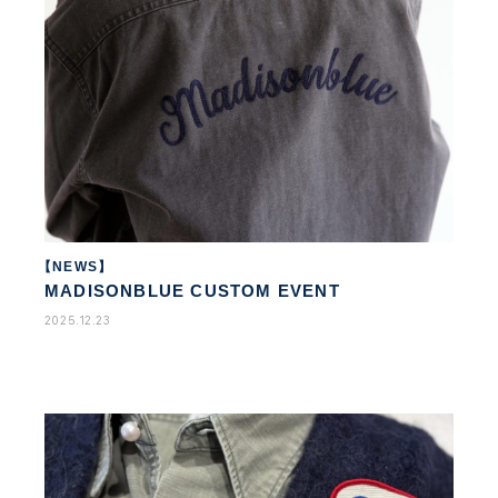
【NEWS】
MADISONBLUE CUSTOM EVENT
2025.12.23