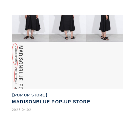
【POP UP STORE】
MADISONBLUE POP-UP STORE
2026.04.02