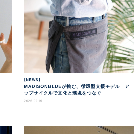
【NEWS】
MADISONBLUEが挑む、循環型支援モデル ア
ップサイクルで文化と環境をつなぐ
2026.02.19