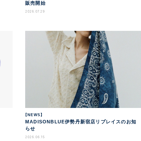
販売開始
2026.07.29
【NEWS】
MADISONBLUE伊勢丹新宿店リプレイスのお知
らせ
2026.06.15