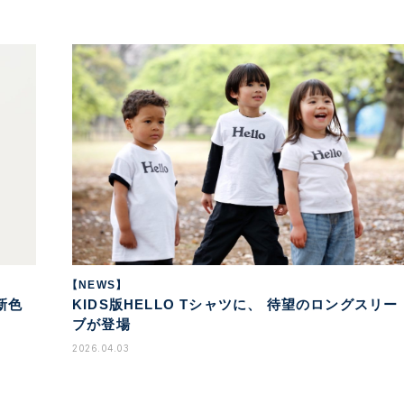
【NEWS】
新色
KIDS版HELLO Tシャツに、 待望のロングスリー
ブが登場
2026.04.03