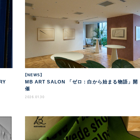
【NEWS】
RY
MB ART SALON 「ゼロ：白から始まる物語」開
催
2026.01.30