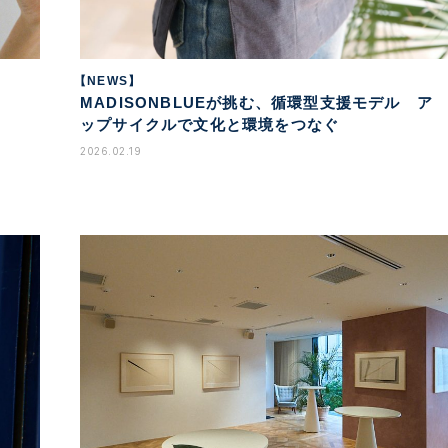
【NEWS】
MADISONBLUEが挑む、循環型支援モデル ア
ップサイクルで文化と環境をつなぐ
2026.02.19