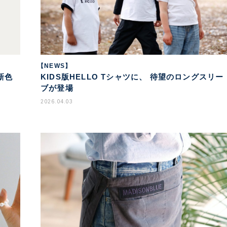
【NEWS】
新色
KIDS版HELLO Tシャツに、 待望のロングスリー
ブが登場
2026.04.03