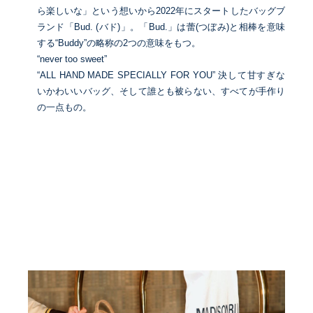
ら楽しいな」という想いから2022年にスタートしたバッグブ
ランド「Bud. (バド)」。「Bud.」は蕾(つぼみ)と相棒を意味
する“Buddy”の略称の2つの意味をもつ。
“never too sweet”
“ALL HAND MADE SPECIALLY FOR YOU” 決して甘すぎな
いかわいいバッグ、そして誰とも被らない、すべてが手作り
の一点もの。