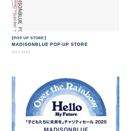
【POP UP STORE】
MADISONBLUE POP-UP STORE
2026.04.02