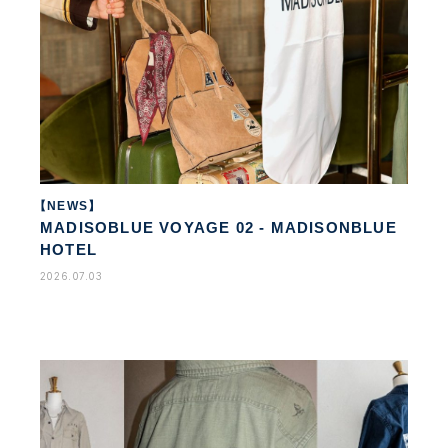
【NEWS】
MADISOBLUE VOYAGE 02 - MADISONBLUE
HOTEL
2026.07.03