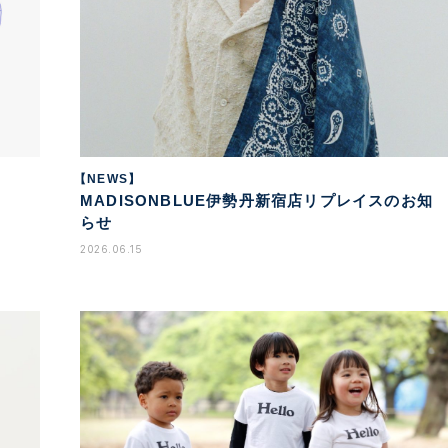
【NEWS】
MADISONBLUE伊勢丹新宿店リプレイスのお知
らせ
2026.06.15