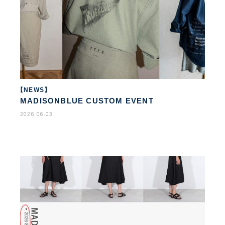
【NEWS】
MADISONBLUE CUSTOM EVENT
2026.06.03