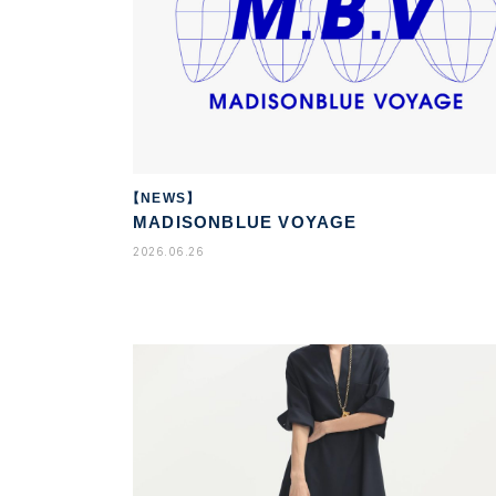
【NEWS】
MADISONBLUE VOYAGE
2026.06.26