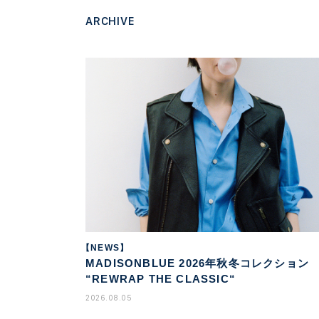
ARCHIVE
【NEWS】
MADISONBLUE 2026年秋冬コレクション
“REWRAP THE CLASSIC“
2026.08.05