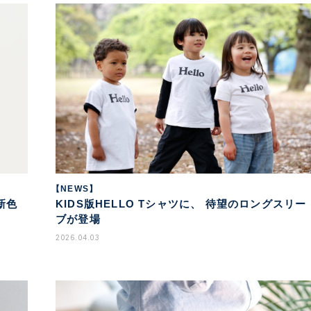
【NEWS】
新色
KIDS版HELLO Tシャツに、 待望のロングスリー
ブが登場
2026.04.03