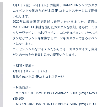
4月1日（金）～5日（火）の期間、HAMPTONシャツカスタ
ムイベントを阪急うめだ本店4F コトコトステージにて開催
いたします。
2020年に表参道店で開催し好評いただきました、背面に
MADISONBLUE刺繍を施したカスタムを復刻。さらに、ミリ
タリーワッペン、helloワッペン、コンチョボタン、パールボ
タンなどブランドを象徴するパーツをカスタムできるイベン
トになります。
エッセンシャルなアイテムだからこそ、カスタマイズし自分
だけの一枚を作る楽しみをご提案いたします。
＜期間・場所＞
4月1日（金）～5日（火）
阪急うめだ本店 4Fコトコトステージ
＜対象商品＞
・MB999-5101 HAMPTON CHAMBRAY SHIRT(OW) / NAVY
¥35,200
・MB999-5102 HAMPTON CHAMBRAY SHIRT(VW) / BLUE