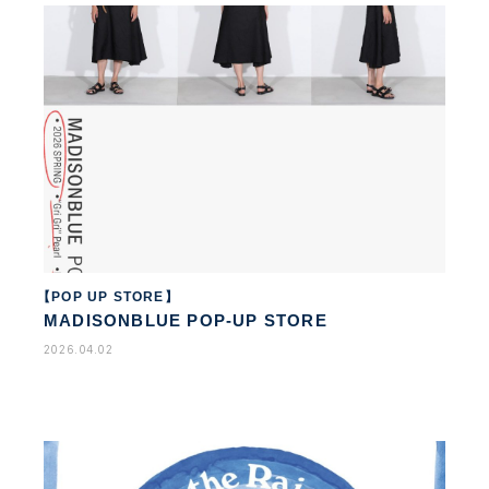
【POP UP STORE】
MADISONBLUE POP-UP STORE
2026.04.02