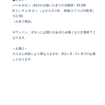
パールボタン（剣ボロを除いた全ての10箇所）¥3,300
Bコンチョボタン（上から4つ目、両袖カフスの3箇所）
￥2,750
（※全て税込）
※ワッペン、ボタンには限りがあるため無くなり次第終了と
なります。
＜お届け＞
カスタム内容により異なりますが、約1ヶ月～2ヶ月でのお渡
しとなります。