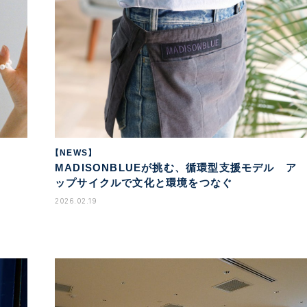
【NEWS】
MADISONBLUEが挑む、循環型支援モデル ア
ップサイクルで文化と環境をつなぐ
2026.02.19