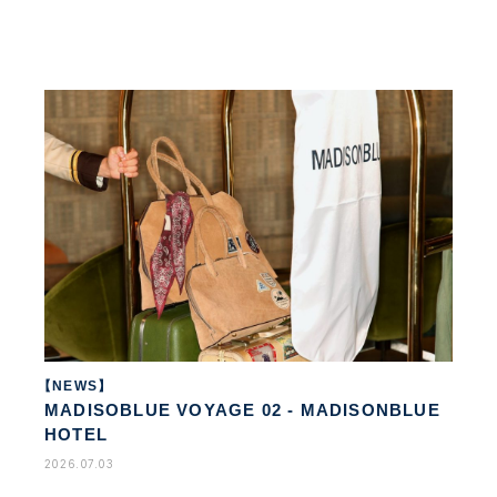
【NEWS】
MADISOBLUE VOYAGE 02 - MADISONBLUE
HOTEL
2026.07.03