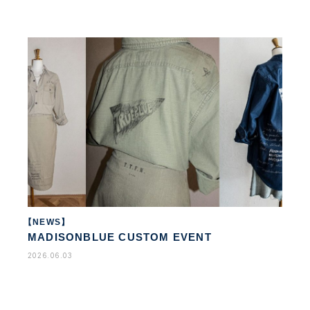
【NEWS】
MADISONBLUE CUSTOM EVENT
2026.06.03