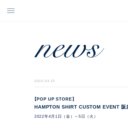
2022.03.23
【POP UP STORE】
HAMPTON SHIRT CUSTOM EVE
2022年4月1日（金）～5日（火）