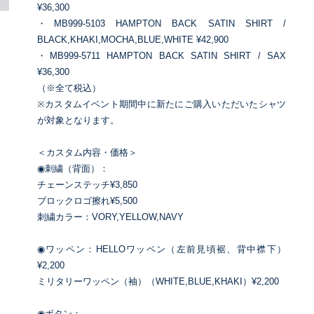
¥36,300
・MB999-5103 HAMPTON BACK SATIN SHIRT /
BLACK,KHAKI,MOCHA,BLUE,WHITE ¥42,900
・MB999-5711 HAMPTON BACK SATIN SHIRT / SAX
¥36,300
（※全て税込）
※カスタムイベント期間中に新たにご購入いただいたシャツ
が対象となります。
＜カスタム内容・価格＞
◉刺繍（背面）：
チェーンステッチ¥3,850
ブロックロゴ擦れ¥5,500
刺繍カラー：VORY,YELLOW,NAVY
◉ワッペン：HELLOワッペン（左前見頃裾、背中襟下）
¥2,200
ミリタリーワッペン（袖）（WHITE,BLUE,KHAKI）¥2,200
◉ボタン：