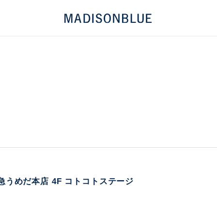
NT 阪急うめだ本店 4F コトコトステージ