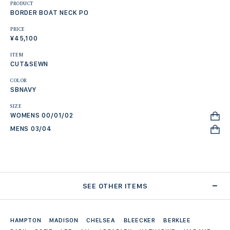
PRODUCT
BORDER BOAT NECK PO
PRICE
¥45,100
ITEM
CUT&SEWN
COLOR
SBNAVY
SIZE
WOMENS 00/01/02
MENS 03/04
SEE OTHER ITEMS
HAMPTON
MADISON
CHELSEA
BLEECKER
BERKLEE