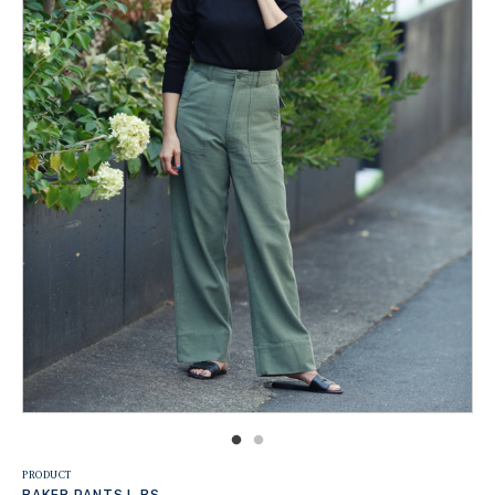
PRODUCT
BAKER PANTS L.BS.