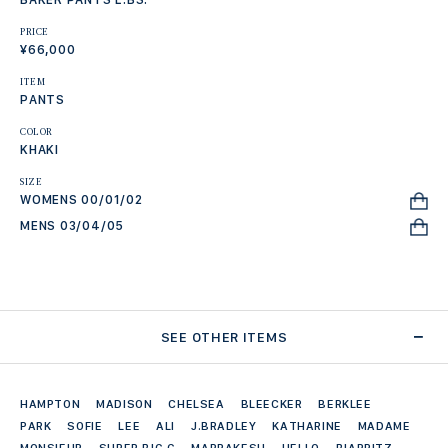
PRICE
¥66,000
ITEM
PANTS
COLOR
KHAKI
SIZE
WOMENS 00/01/02
MENS 03/04/05
SEE OTHER ITEMS
HAMPTON
MADISON
CHELSEA
BLEECKER
BERKLEE
PARK
SOFIE
LEE
ALI
J.BRADLEY
KATHARINE
MADAME