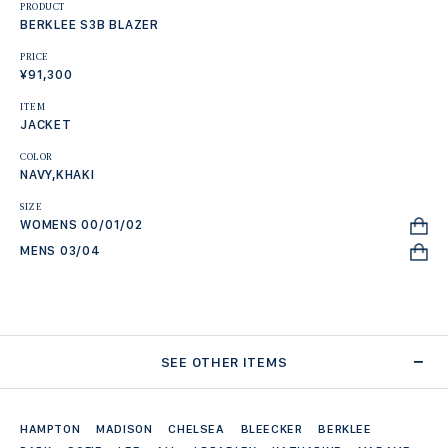
PRODUCT
BERKLEE S3B BLAZER
PRICE
¥91,300
ITEM
JACKET
COLOR
NAVY,KHAKI
SIZE
WOMENS 00/01/02
MENS 03/04
SEE OTHER ITEMS
HAMPTON
MADISON
CHELSEA
BLEECKER
BERKLEE