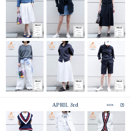
APRIL 3rd
2025