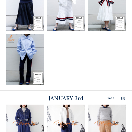
JANUARY 3rd
2025