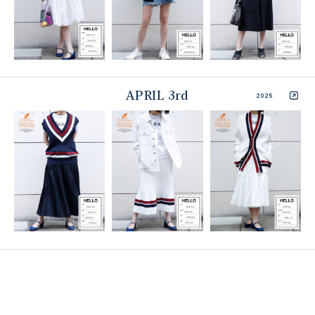
APRIL 3rd
2025