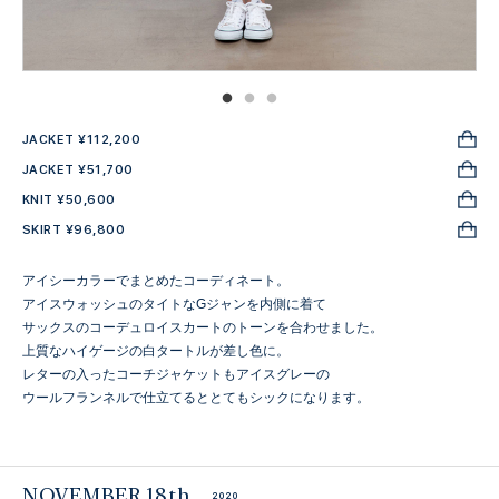
JACKET ¥112,200
JACKET ¥51,700
KNIT ¥50,600
SKIRT ¥96,800
アイシーカラーでまとめたコーディネート。
アイスウォッシュのタイトなGジャンを内側に着て
サックスのコーデュロイスカートのトーンを合わせました。
上質なハイゲージの白タートルが差し色に。
レターの入ったコーチジャケットもアイスグレーの
ウールフランネルで仕立てるととてもシックになります。
NOVEMBER 18th
2020