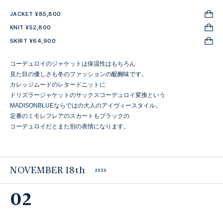
JACKET ¥85,800
KNIT ¥52,800
SKIRT ¥64,900
コーデュロイのジャケットは保温性はもちろん
見た目の優しさも冬のファッションの醍醐味です。
カレッジムードのレタードニットに
ドリズラージャケットのサックスコーデュロイ変換という
MADISONBLUEならではの大人のアイヴィースタイル。
定番のミモレフレアのスカートもブラックの
コーデュロイだとまた別の表情になります。
NOVEMBER 18th
2020
02