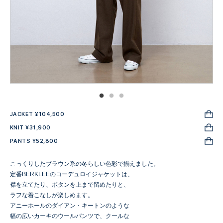
JACKET ¥104,500
KNIT ¥31,900
PANTS ¥52,800
こっくりしたブラウン系の冬らしい色彩で揃えました。
定番BERKLEEのコーデュロイジャケットは、
襟を立てたり、ボタンを上まで留めたりと、
ラフな着こなしが楽しめます。
アニーホールのダイアン・キートンのような
幅の広いカーキのウールパンツで、クールな