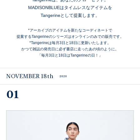
MADISONBLUEはタイムレスなアイテムを
Tangerineとして提案します。
*アーカイブのアイテムを新たなコーディネートで
提案するTangerineのシリーズはオンラインのみでの販売です。
*Tangerineは毎月3日と18日に更新いたします。
かつて雑誌の発売日に必ず書店に走ったあの頃のように。
「毎月3日と18日はTangerineの日！」
NOVEMBER 18th
2020
01