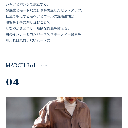
シャツとパンツで成立する、
好感度とモードな美しさを両立したセットアップ。
仕立て映えするモヘアとウールの混毛生地は、
毛羽を丁寧に刈り込むことで、
しなやかさとハリ、絶妙な艶感を備える。
白のインナーとコンバースでスポーティー要素を
加えれば気負いないムードに。
MARCH 3rd
2024
04