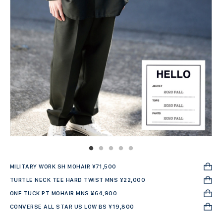
MILITARY WORK SH MOHAIR ¥71,500
TURTLE NECK TEE HARD TWIST MNS ¥22,000
ONE TUCK PT MOHAIR MNS ¥64,900
CONVERSE ALL STAR US LOW BS ¥19,800