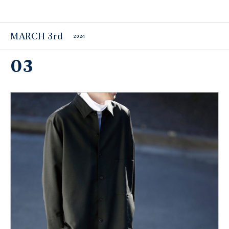
MARCH 3rd
2024
03