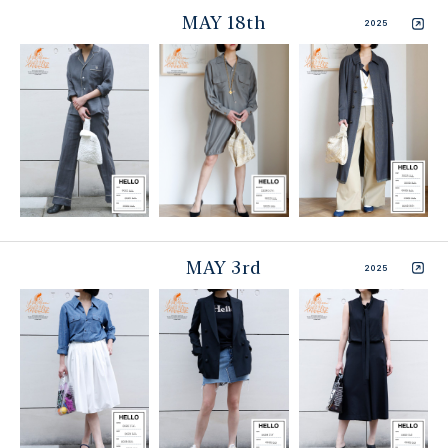
MAY 18th
2025
MAY 3rd
2025