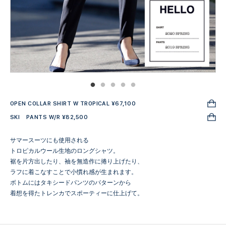
OPEN COLLAR SHIRT W TROPICAL ¥67,100
SKI PANTS W/R ¥82,500
サマースーツにも使用される
トロピカルウール生地のロングシャツ。
裾を片方出したり、袖を無造作に捲り上げたり、
ラフに着こなすことで小慣れ感が生まれます。
ボトムにはタキシードパンツのパターンから
着想を得たトレンカでスポーティーに仕上げて。