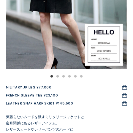
MILITARY JK LBS ¥77,000
FRENCH SLEEVE TEE ¥23,100
LEATHER SNAP HARF SKIRT ¥148,500
気張らないムードを醸すミリタリージャケットと
蜜月関係にあるレザーアイテム。
レザースカートやレザーパンツのハードに