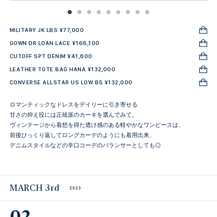
MILITARY JK LBS ¥77,000
GOWN DR LOAN LACE ¥166,100
CUTOFF SPT DENIM ¥41,800
LEATHER TOTE BAG HANA ¥132,000
CONVERSE ALLSTAR US LOW BS ¥132,000
ロマンティックなドレスをデイリーに引き寄せる
甘さの抑え役には正統派のカーキを選んでみて。
ヴィンテージから着想を得た透け感のある軽やかなワンピースは、
前後ひっくり返してロングカーデのようにも着用出来、
デニムスタイルなどの辛口コーデのバランサーとしても◎
MARCH 3rd
2023
02