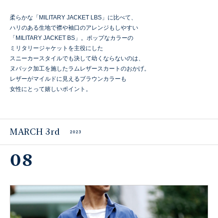
柔らかな「MILITARY JACKET LBS」に比べて、
ハリのある生地で襟や袖口のアレンジもしやすい
「MILITARY JACKET BS」。ポップなカラーの
ミリタリージャケットを主役にした
スニーカースタイルでも決して幼くならないのは、
ヌバック加工を施したラムレザースカートのおかげ。
レザーがマイルドに見えるブラウンカラーも
女性にとって嬉しいポイント。
MARCH 3rd
2023
08