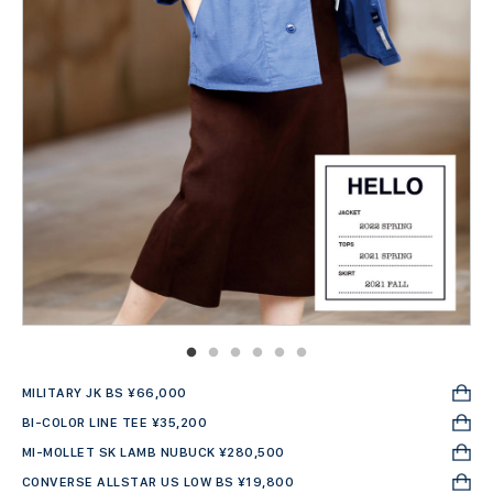
MILITARY JK BS ¥66,000
BI-COLOR LINE TEE ¥35,200
MI-MOLLET SK LAMB NUBUCK ¥280,500
CONVERSE ALLSTAR US LOW BS ¥19,800