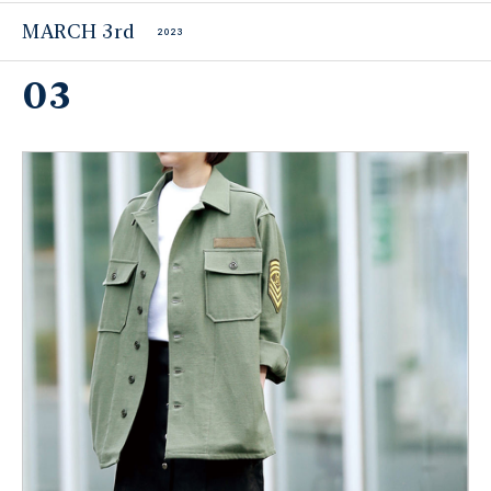
MARCH 3rd
2023
03