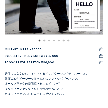
MILITARY JK LBS ¥77,000
LONGSLEEVE BODY SUIT WJ ¥55,000
BAGGY PT W/R STRETCH ¥96,800
身体にしなやかにフィットするメリノウールのボディスーツと、
背面ゴムがイージーな履き心地のソフトなバギーパンツ。
オールブラックの緊張感あるスタイリングも
ミリタリージャケットを組み合わせることで、
程よくリラックスしたムードに導いてくれる。