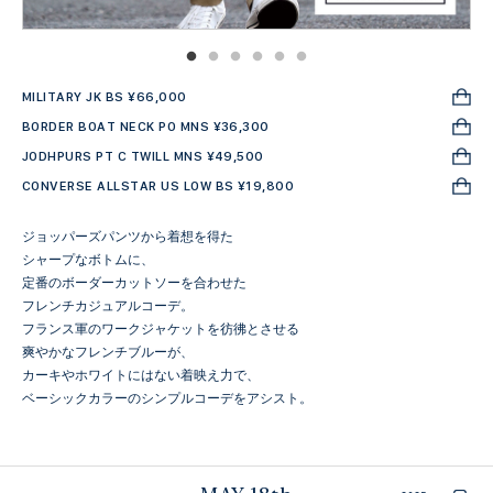
MILITARY JK BS ¥66,000
BORDER BOAT NECK PO MNS ¥36,300
JODHPURS PT C TWILL MNS ¥49,500
CONVERSE ALLSTAR US LOW BS ¥19,800
ジョッパーズパンツから着想を得た
シャープなボトムに、
定番のボーダーカットソーを合わせた
フレンチカジュアルコーデ。
フランス軍のワークジャケットを彷彿とさせる
爽やかなフレンチブルーが、
カーキやホワイトにはない着映え力で、
ベーシックカラーのシンプルコーデをアシスト。