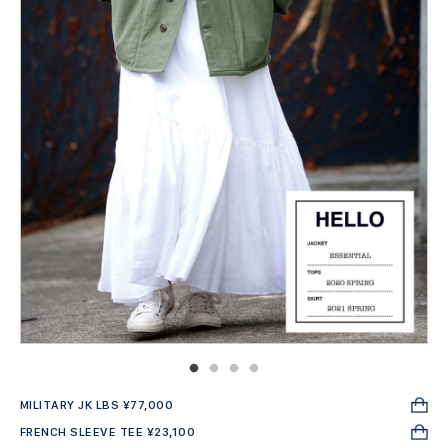
MILITARY JK LBS ¥77,000
FRENCH SLEEVE TEE ¥23,100