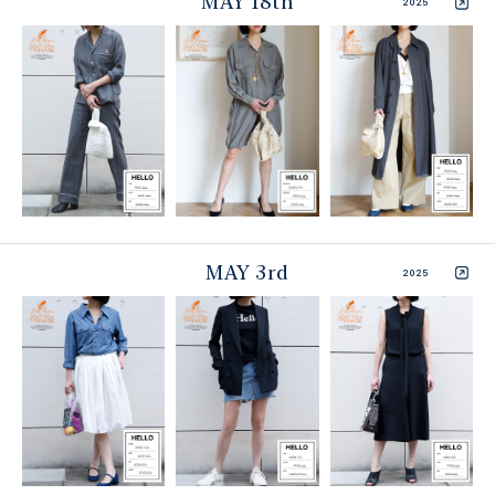
MAY 18th
2025
MAY 3rd
2025