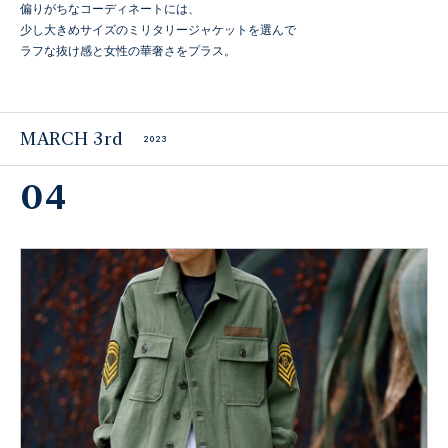
偏りがちなコーディネートには、
少し大きめサイズのミリタリージャケットを選んで
ラフな抜け感と女性の華奢さをプラス。
MARCH 3rd
2023
04