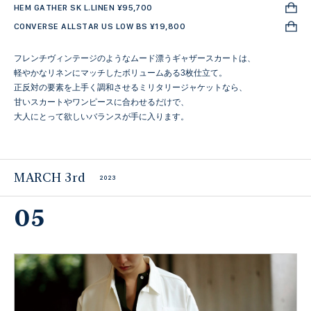
HEM GATHER SK L.LINEN ¥95,700
CONVERSE ALLSTAR US LOW BS ¥19,800
フレンチヴィンテージのようなムード漂うギャザースカートは、
軽やかなリネンにマッチしたボリュームある3枚仕立て。
正反対の要素を上手く調和させるミリタリージャケットなら、
甘いスカートやワンピースに合わせるだけで、
大人にとって欲しいバランスが手に入ります。
MARCH 3rd
2023
05