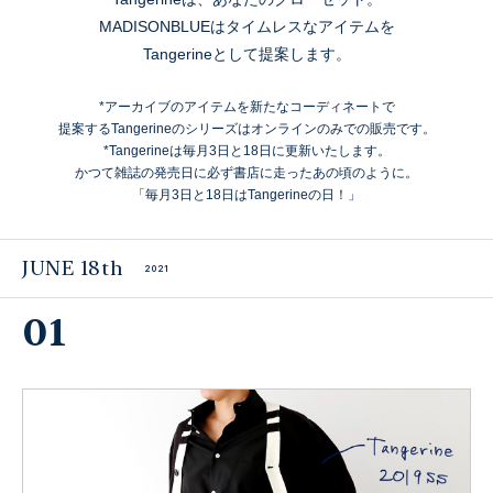
MADISONBLUEはタイムレスなアイテムを
Tangerineとして提案します。
*アーカイブのアイテムを新たなコーディネートで
提案するTangerineのシリーズはオンラインのみでの販売です。
*Tangerineは毎月3日と18日に更新いたします。
かつて雑誌の発売日に必ず書店に走ったあの頃のように。
「毎月3日と18日はTangerineの日！」
JUNE 18th
2021
01