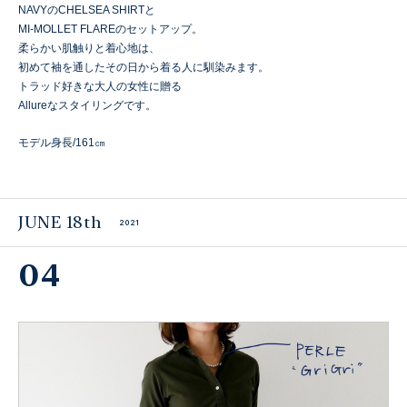
NAVYのCHELSEA SHIRTと
MI-MOLLET FLAREのセットアップ。
柔らかい肌触りと着心地は、
初めて袖を通したその日から着る人に馴染みます。
トラッド好きな大人の女性に贈る
Allureなスタイリングです。
モデル身長/161㎝
JUNE 18th
2021
04