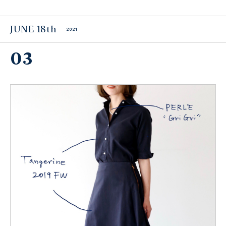
JUNE 18th
2021
03