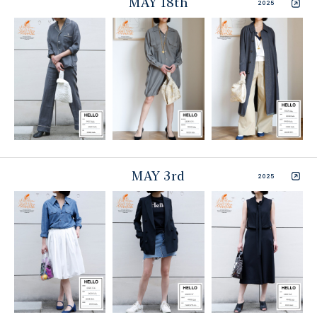
MAY 18th
2025
MAY 3rd
2025