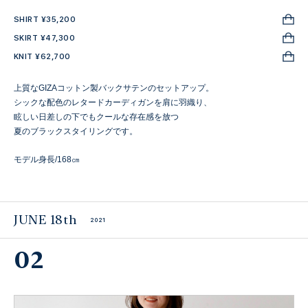
SHIRT ¥35,200
SKIRT ¥47,300
KNIT ¥62,700
上質なGIZAコットン製バックサテンのセットアップ。
シックな配色のレタードカーディガンを肩に羽織り、
眩しい日差しの下でもクールな存在感を放つ
夏のブラックスタイリングです。
モデル身長/168㎝
JUNE 18th
2021
02