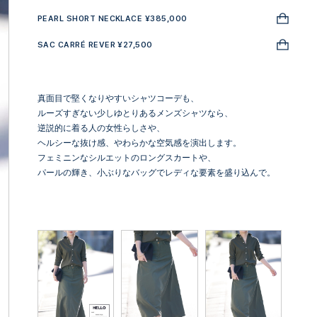
PEARL SHORT NECKLACE ¥385,000
SAC CARRÉ REVER ¥27,500
真面目で堅くなりやすいシャツコーデも、
ルーズすぎない少しゆとりあるメンズシャツなら、
逆説的に着る人の女性らしさや、
ヘルシーな抜け感、やわらかな空気感を演出します。
フェミニンなシルエットのロングスカートや、
パールの輝き、小ぶりなバッグでレディな要素を盛り込んで。