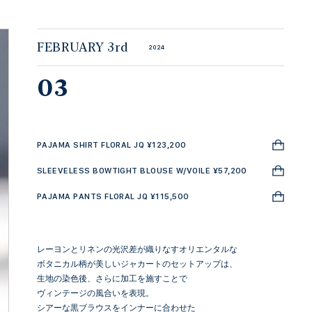
FEBRUARY 3rd
2024
03
PAJAMA SHIRT FLORAL JQ ¥123,200
SLEEVELESS BOWTIGHT BLOUSE W/VOILE ¥57,200
PAJAMA PANTS FLORAL JQ ¥115,500
レーヨンとリネンの光沢差が織りなすオリエンタルな
ボタニカル柄が美しいジャカートのセットアップは、
生地の染色後、さらに加工を施すことで
ヴィンテージの風合いを表現。
シアーな黒ブラウスをインナーに合わせた