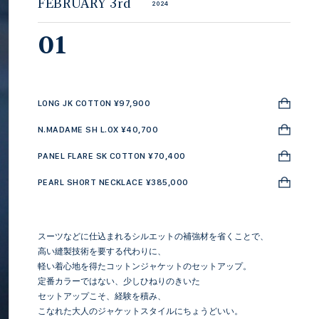
FEBRUARY 3rd
2024
01
LONG JK COTTON ¥97,900
N.MADAME SH L.OX ¥40,700
PANEL FLARE SK COTTON ¥70,400
PEARL SHORT NECKLACE ¥385,000
スーツなどに仕込まれるシルエットの補強材を省くことで、
高い縫製技術を要する代わりに、
軽い着心地を得たコットンジャケットのセットアップ。
定番カラーではない、少しひねりのきいた
セットアップこそ、経験を積み、
こなれた大人のジャケットスタイルにちょうどいい。