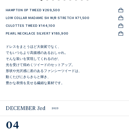
HAMPTON OP TWEED ¥269,500
LOW COLLAR MADAME SH W/R STRETCH ¥71,500
CULOTTES TWEED ¥144,100
PEARL NECKLACE SILVER7 ¥185,900
ドレスをまとうほど大袈裟でなく、
でもいつもより高揚感のあるおしゃれ。
そんな装いを実現してくれるのが、
光を受けて煌めくツイードのセットアップ。
形状や光沢感に差のあるファンシーツイードは、
動くたびにきらきらと輝き、
豊かな表情を見せる繊細な素材です。
DECEMBER 3rd
2023
04