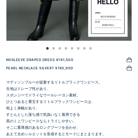
NOSLEEVE DRAPED DRESS ¥181,500
PEARL NECKLACE SILVER7 ¥185,900
マディソンブルーが提案するリトルブラックワンピース。
生地はドレープ性があり、
スポンジーでドライなウールレーヨン素材。
ひとつあると重宝するリトルブラックワンピースは、
程よく身幅があり、
すとんとした落ち感で気負いなく着用できる
黒のミニワンピースならトライしやすい。
そこに重厚感のあるロングブーツを合わせ、
あえて太めシルエットを形成するとモードにまとまります。