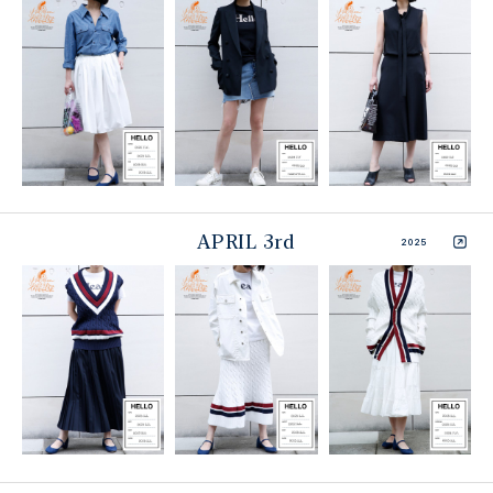
APRIL 3rd
2025