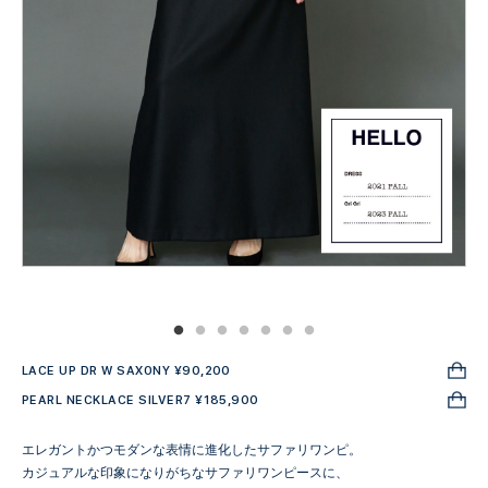
LACE UP DR W SAXONY ¥90,200
PEARL NECKLACE SILVER7 ¥185,900
エレガントかつモダンな表情に進化したサファリワンピ。
カジュアルな印象になりがちなサファリワンピースに、