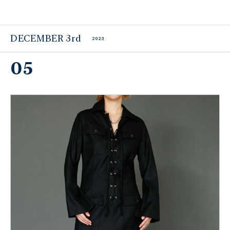
DECEMBER 3rd
2023
05