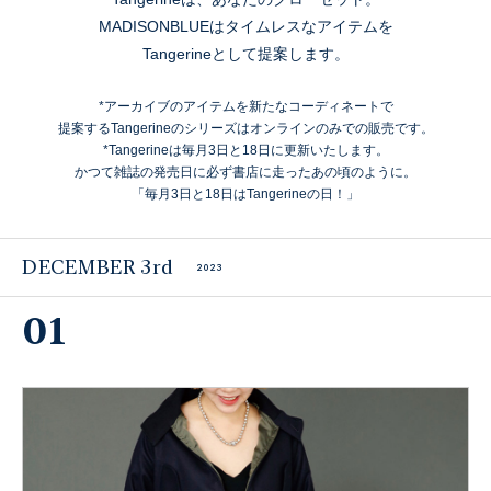
MADISONBLUEはタイムレスなアイテムを
Tangerineとして提案します。
*アーカイブのアイテムを新たなコーディネートで
提案するTangerineのシリーズはオンラインのみでの販売です。
*Tangerineは毎月3日と18日に更新いたします。
かつて雑誌の発売日に必ず書店に走ったあの頃のように。
「毎月3日と18日はTangerineの日！」
DECEMBER 3rd
2023
01