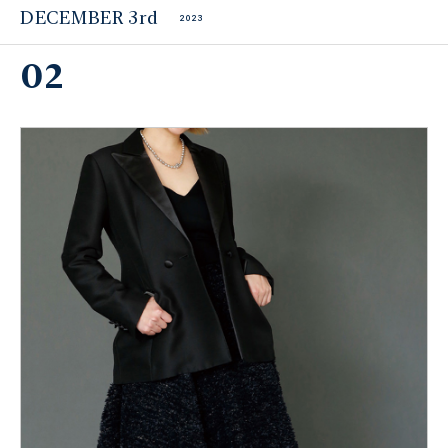
DECEMBER 3rd
2023
02