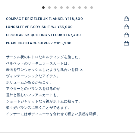
COMPACT DRIZZLER JK FLANNEL ¥118,800
LONGSLEEVE BODY SUIT WJ ¥55,000
CIRCULAR SK QUILTING VELOUR ¥147,400
PEARL NECKLACE SILVER7 ¥185,900
サークル状のレトロなキルティングを施した、
ベルベットのサーキュラースカートは、
表面をワンウォッシュしたような風合いを持つ、
ヴィンテージシックなアイテム。
ボリュームがあるからこそ、
アウターとのバランスを取るのが
意外と難しいフレアスカートも、
ショートジャケットなら裾がボトムに被らず、
楽々好バランスに導くことができます。
インナーにはボディスーツを合わせて程よい肌感を確保。