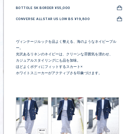
BOTTOLE SK BORDER ¥55,000
CONVERSE ALLSTAR US LOW BS ¥19,800
ヴィンテージルックを品よく整える、海のようなネイビーブル
ー。
光沢あるリネンのネイビーは、クリーンな雰囲気を漂わせ、
カジュアルスタイリングにも品を加味。
ほどよくボディにフィットするスカート×
ホワイトスニーカーがアクティブさを印象づけます。