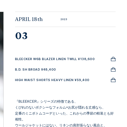
APRIL 18th
2023
03
BLEECKER W6B BLAZER LINEN TWILL ¥138,600
B.D. SH BROAD ¥48,400
HIGH WAIST SHORTS HEAVY LINEN ¥59,400
『BLEEKCER』シリーズの特徴である、
くびれのないボクシーなフォルム×お尻が隠れる丈感なら、
定番のミニボトムコーデといった、これからの季節の軽装とも好
相性。
ウールジャケットにはない、リネンの肩肘張らない風合と、