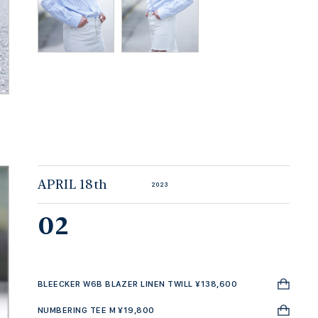
APRIL 18th
2023
02
BLEECKER W6B BLAZER LINEN TWILL ¥138,600
NUMBERING TEE M ¥19,800