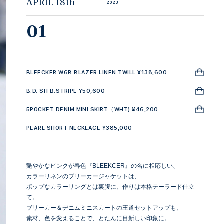
APRIL 18th
2023
01
BLEECKER W6B BLAZER LINEN TWILL ¥138,600
B.D. SH B.STRIPE ¥50,600
5POCKET DENIM MINI SKIRT（WHT) ¥46,200
PEARL SHORT NECKLACE ¥385,000
艶やかなピンクが春色『BLEEKCER』の名に相応しい、
カラーリネンのブリーカージャケットは、
ポップなカラーリングとは裏腹に、作りは本格テーラード仕立
て。
ブリーカー＆デニムミニスカートの王道セットアップも、
素材、色を変えることで、とたんに目新しい印象に。