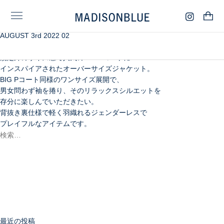
AUGUST 3rd 2022 02
大きなラペルや、ドロップした肩、
やけに下に付いたポケットなど。
規定外のサイズ感で人気のBIG Pコートに
インスパイアされたオーバーサイズジャケット。
BIG Pコート同様のワンサイズ展開で、
男女問わず袖を捲り、そのリラックスシルエットを
存分に楽しんでいただきたい。
背抜き裏仕様で軽く羽織れるジェンダーレスで
プレイフルなアイテムです。
検
索:
検
索
最近の投稿