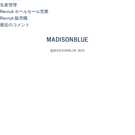
生産管理
Recruit ホールセール営業
Recruit 販売職
最近のコメント
©
MADISONBLUE 2020