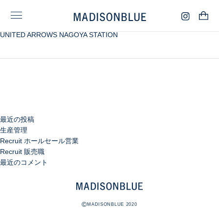
検
UNITED ARROWS NAGOYA STATION
索:
検
索
最近の投稿
生産管理
Recruit ホールセール営業
Recruit 販売職
最近のコメント
©
MADISONBLUE 2020