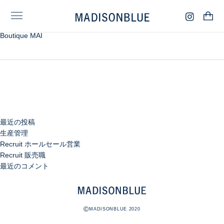
検
Boutique MAI
索:
検
索
最近の投稿
生産管理
Recruit ホールセール営業
Recruit 販売職
最近のコメント
©
MADISONBLUE 2020