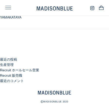
検
YAMAKATAYA
索:
検
索
最近の投稿
生産管理
Recruit ホールセール営業
Recruit 販売職
最近のコメント
©
MADISONBLUE 2020