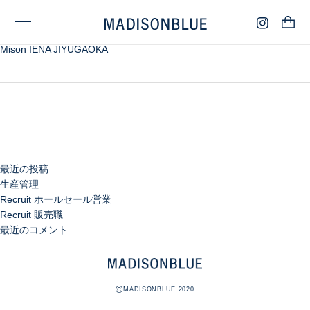
検
Mison IENA JIYUGAOKA
索:
検
索
最近の投稿
生産管理
Recruit ホールセール営業
Recruit 販売職
最近のコメント
©
MADISONBLUE 2020