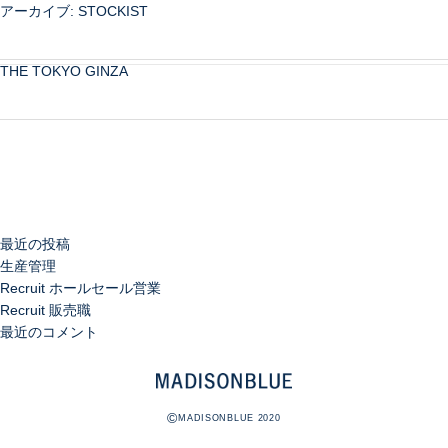
アーカイブ:
STOCKIST
検
THE TOKYO GINZA
索:
検
索
最近の投稿
生産管理
Recruit ホールセール営業
Recruit 販売職
最近のコメント
©
MADISONBLUE 2020