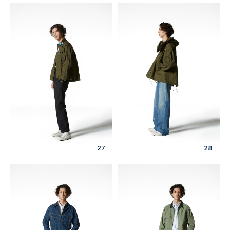
27
28