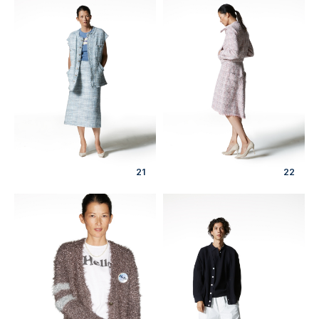
21
22