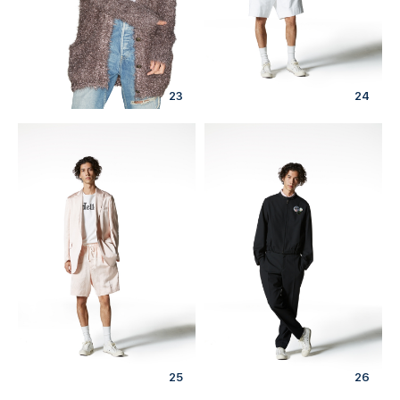
23
24
25
26