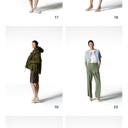
17
18
19
20