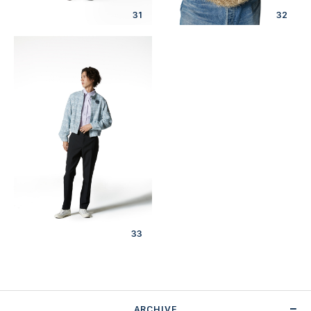
31
32
33
ARCHIVE