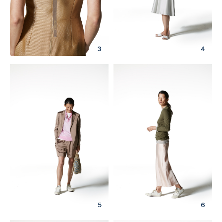
3
4
5
6