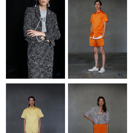
41
42