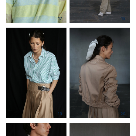
17
18
19
20