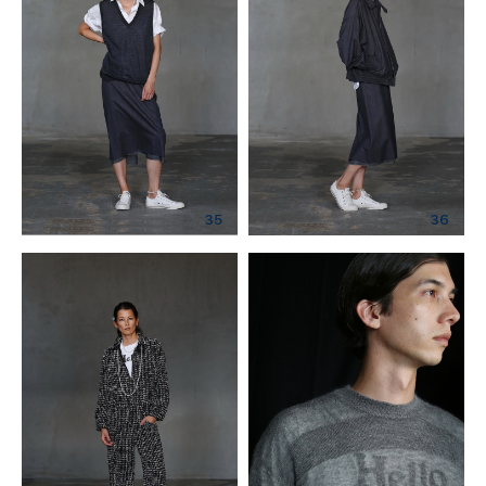
35
36