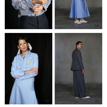
23
24
25
26