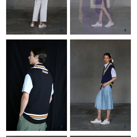
3
4
5
6