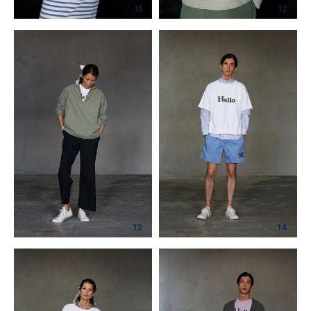
11
12
13
14