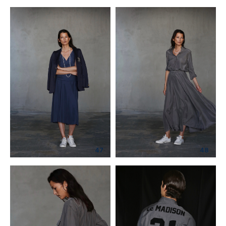
47
48