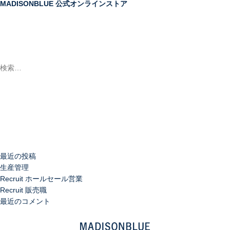
MADISONBLUE 公式オンラインストア
検
索:
検
索
最近の投稿
生産管理
Recruit ホールセール営業
Recruit 販売職
最近のコメント