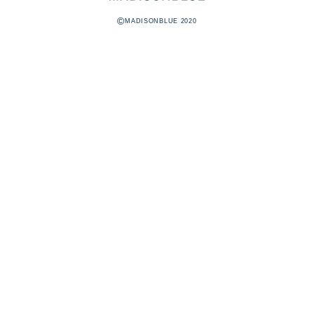
©
MADISONBLUE 2020