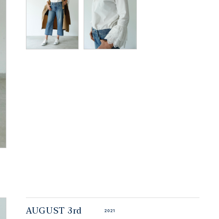
AUGUST 3rd
2021