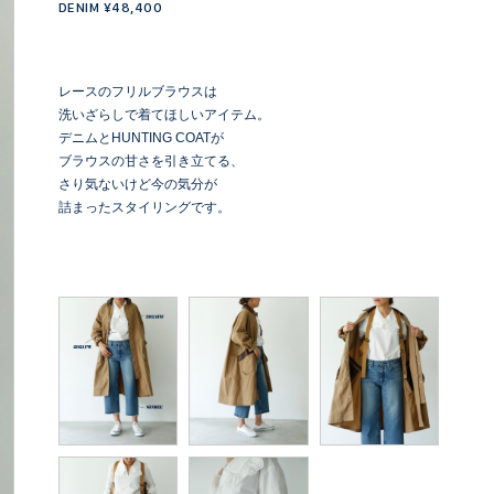
DENIM ¥48,400
レースのフリルブラウスは
洗いざらしで着てほしいアイテム。
デニムとHUNTING COATが
ブラウスの甘さを引き立てる、
さり気ないけど今の気分が
詰まったスタイリングです。