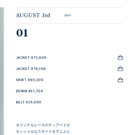
AUGUST 3rd
2021
01
JACKET ¥72,600
JACKET ¥78,100
SKIRT ¥90,200
DENIM ¥51,700
BELT ¥33,000
オリジナルレースのティアードが
センシャルなスカートをデニムと