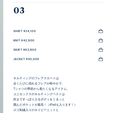
03
SHIRT ¥34,100
KNIT ¥42,900
SKIRT ¥63,800
JACKET ¥92,400
キルティングのフレアスカートは
歩くたびに揺れるフレアが軽やかで、
Tシャツの季節から着たくなるアイテム。
ユニセックスのキルティングベストは
肘まですっぽり入るボディをぐるっと
囲んだポケットが最高！（iPadも入ります！）
ロゴ刺繍入りのネイビーニットと