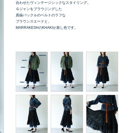
合わせたヴィンテージシックなスタイリング。
Ｇジャンをブラウジングした
真鍮バックルのベルトのラフな
ブラウンスエードと、
MARRAKESHのKHAKIが差し色です。